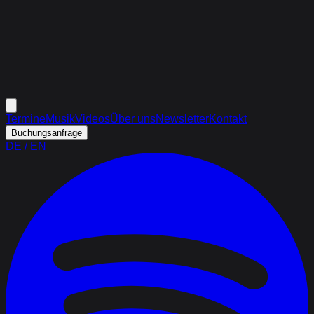
Termine
Musik
Videos
Über uns
Newsletter
Kontakt
Buchungsanfrage
DE
/
EN