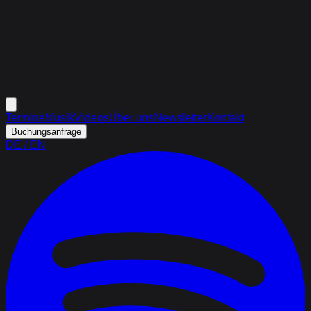
Termine
Musik
Videos
Über uns
Newsletter
Kontakt
Buchungsanfrage
DE
/
EN